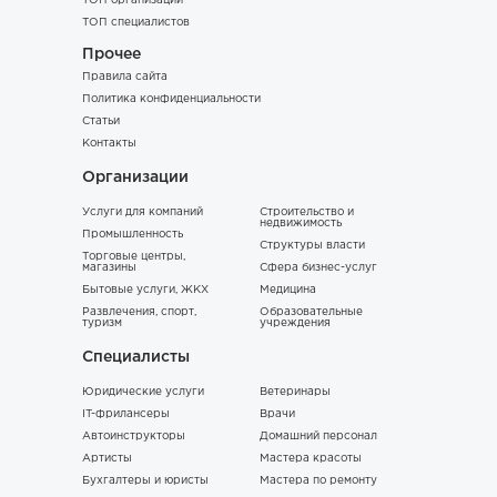
ТОП организаций
ТОП специалистов
Прочее
Правила сайта
Политика конфиденциальности
Статьи
Контакты
Организации
Услуги для компаний
Строительство и
недвижимость
Промышленность
Структуры власти
Торговые центры,
магазины
Сфера бизнес-услуг
Бытовые услуги, ЖКХ
Медицина
Развлечения, спорт,
Образовательные
туризм
учреждения
Специалисты
Юридические услуги
Ветеринары
IT-фрилансеры
Врачи
Автоинструкторы
Домашний персонал
Артисты
Мастера красоты
Бухгалтеры и юристы
Мастера по ремонту