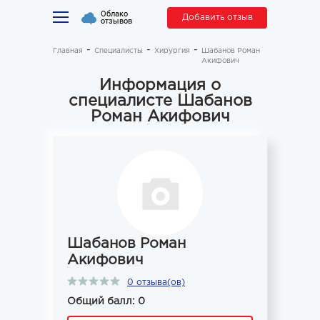
Облако
Добавить отзыв
отзывов
Главная
Специалисты
Хирургия
Шабанов Роман
Акифович
Информация о
специалисте Шабанов
Роман Акифович
Шабанов Роман
Акифович
0 отзыва(ов)
Общий балл: 0