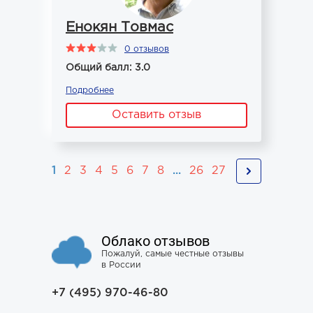
Енокян Товмас
0 отзывов
Общий балл: 3.0
Подробнее
Оставить отзыв
1
2
3
4
5
6
7
8
...
26
27
Облако отзывов
Пожалуй, самые честные отзывы
в России
+7 (495) 970-46-80