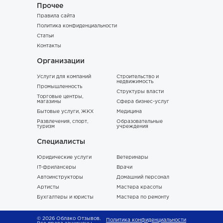
Прочее
Правила сайта
Политика конфиденциальности
Статьи
Контакты
Организации
Услуги для компаний
Строительство и
недвижимость
Промышленность
Структуры власти
Торговые центры,
магазины
Сфера бизнес-услуг
Бытовые услуги, ЖКХ
Медицина
Развлечения, спорт,
Образовательные
туризм
учреждения
Специалисты
Юридические услуги
Ветеринары
IT-фрилансеры
Врачи
Автоинструкторы
Домашний персонал
Артисты
Мастера красоты
Бухгалтеры и юристы
Мастера по ремонту
© 2026 Облако Отзывов.
Политика конфиденциальности