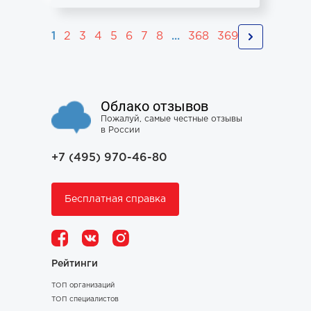
1
2
3
4
5
6
7
8
...
368
369
Облако отзывов
Пожалуй, самые честные отзывы
в России
+7 (495) 970-46-80
Бесплатная справка
Рейтинги
ТОП организаций
ТОП специалистов