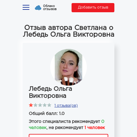
Облако
Добавить отзыв
отзывов
Отзыв автора Светлана о
Лебедь Ольга Викторовна
Лебедь Ольга
Викторовна
1 отзыва(ов)
Общий балл: 1.0
Этого специалиста рекомендует
0
человек
, не рекомендует
1 человек