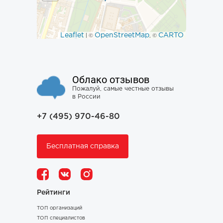
Leaflet
OpenStreetMap
CARTO
| ©
, ©
Облако отзывов
Пожалуй, самые честные отзывы
в России
+7 (495) 970-46-80
Бесплатная справка
Рейтинги
ТОП организаций
ТОП специалистов