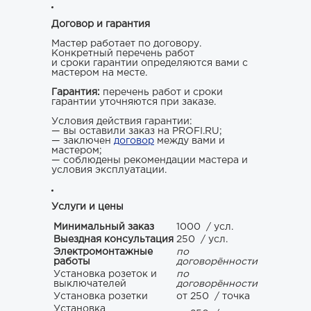
Договор и гарантия
Мастер работает по договору.
Конкретный перечень работ
и сроки гарантии определяются вами с
мастером на месте.
Гарантия:
перечень работ и сроки
гарантии уточняются при заказе.
Условия действия гарантии:
— вы оставили заказ на PROFI.RU;
— заключен
договор
между вами и
мастером;
— соблюдены рекомендации мастера и
условия эксплуатации.
Услуги и цены
Минимальный заказ
1000
/ усл.
Выездная консультация
250
/ усл.
Электромонтажные
по
работы
договорённости
Установка розеток и
по
выключателей
договорённости
Установка розетки
от 250
/ точка
Установка