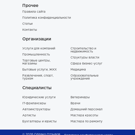
Прочее
Правила сайта
Политика конфиденциальности
Статьи
Контакты
Организации
Услуги для компаний
Строительство и
недвижимость
Промышленность
Структуры власти
Торговые центры,
магазины
Сфера бизнес-услуг
Бытовые услуги, ЖКХ
Медицина
Развлечения, спорт,
Образовательные
туризм
учреждения
Специалисты
Юридические услуги
Ветеринары
IT-фрилансеры
Врачи
Автоинструкторы
Домашний персонал
Артисты
Мастера красоты
Бухгалтеры и юристы
Мастера по ремонту
© 2026 Облако Отзывов.