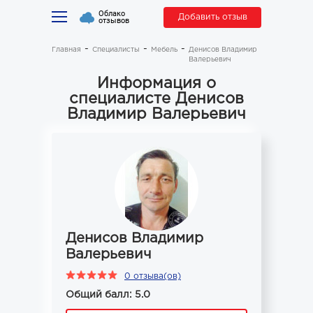
Облако
Добавить отзыв
отзывов
Главная
Специалисты
Мебель
Денисов Владимир
Валерьевич
Информация о
специалисте Денисов
Владимир Валерьевич
Денисов Владимир
Валерьевич
0 отзыва(ов)
Общий балл: 5.0