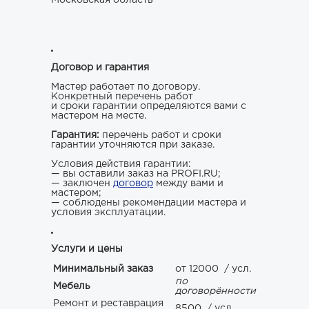
Московская область
Договор и гарантия
Мастер работает по договору.
Конкретный перечень работ
и сроки гарантии определяются вами с
мастером на месте.
Гарантия:
перечень работ и сроки
гарантии уточняются при заказе.
Условия действия гарантии:
— вы оставили заказ на PROFI.RU;
— заключен
договор
между вами и
мастером;
— соблюдены рекомендации мастера и
условия эксплуатации.
Услуги и цены
Минимальный заказ
от 12000
/ усл.
по
Мебель
договорённости
Ремонт и реставрация
8500
/ усл.