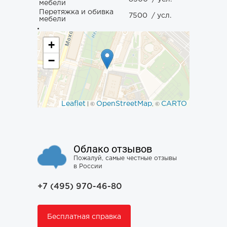
мебели
Перетяжка и обивка
7500
/ усл.
мебели
+
−
Leaflet
OpenStreetMap
CARTO
| ©
, ©
Облако отзывов
Пожалуй, самые честные отзывы
в России
+7 (495) 970-46-80
Бесплатная справка