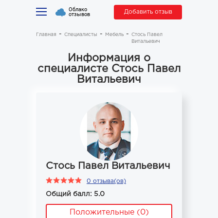
Облако
Добавить отзыв
отзывов
Главная
Специалисты
Мебель
Стось Павел
Витальевич
Информация о
специалисте Стось Павел
Витальевич
Стось Павел Витальевич
0 отзыва(ов)
Общий балл: 5.0
Положительные (0)