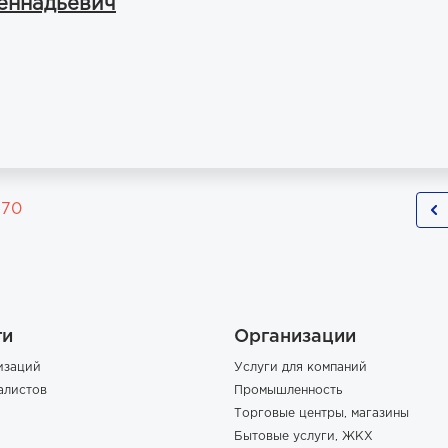
еннадьевич
170
ги
Организации
изаций
Услуги для компаний
алистов
Промышленность
Торговые центры, магазины
Бытовые услуги, ЖКХ