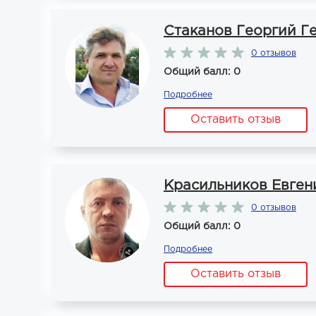
Стаканов Георгий Г
0 отзывов
Общий балл: 0
Подробнее
Оставить отзыв
Красильников Евген
0 отзывов
Общий балл: 0
Подробнее
Оставить отзыв