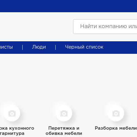
листы
Люди
Черный список
рка кухонного
Перетяжка и
Разборка мебели
гарнитура
обивка мебели