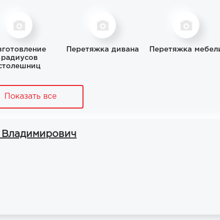
зготовление
Перетяжка дивана
Перетяжка мебел
радиусов
столешниц
Показать все
 Владимирович