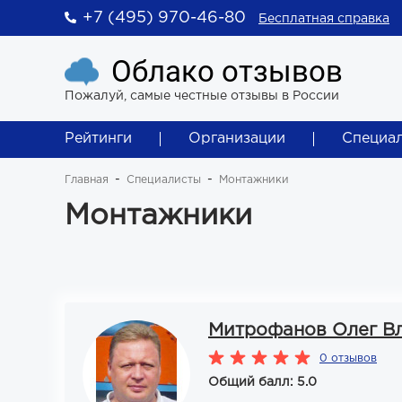
+7 (495) 970-46-80
Бесплатная справка
Облако отзывов
Пожалуй, самые честные отзывы в России
Рейтинги
Организации
Специа
Главная
Специалисты
Монтажники
Монтажники
Митрофанов Олег В
0 отзывов
Общий балл: 5.0