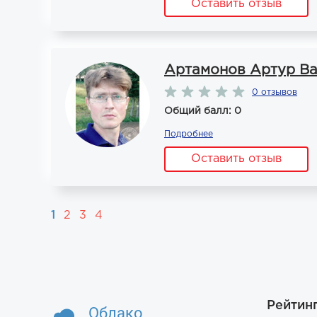
Оставить отзыв
Артамонов Артур В
0 отзывов
Общий балл: 0
Подробнее
Оставить отзыв
1
2
3
4
Рейтин
Облако