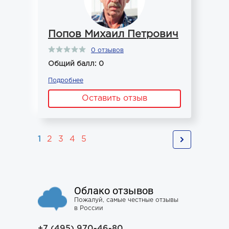
Попов Михаил Петрович
0 отзывов
Общий балл: 0
Подробнее
Оставить отзыв
1
2
3
4
5
Облако отзывов
Пожалуй, самые честные отзывы
в России
+7 (495) 970-46-80