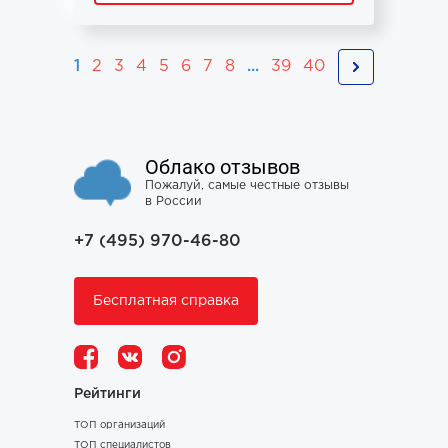
1
2
3
4
5
6
7
8
...
39
40
Облако отзывов
Пожалуй, самые честные отзывы
в России
+7 (495) 970-46-80
Бесплатная справка
Рейтинги
ТОП организаций
ТОП специалистов