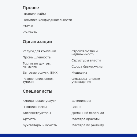
Прочее
Правила сайта
Политика конфиденциальности
Статьи
Контакты
Организации
Услуги для компаний
Строительство и
недвижимость
Промышленность
Структуры власти
Торговые центры,
магазины
Сфера бизнес-услуг
Бытовые услуги, ЖКХ
Медицина
Развлечения, спорт,
Образовательные
туризм
учреждения
Специалисты
Юридические услуги
Ветеринары
IT-фрилансеры
Врачи
Автоинструкторы
Домашний персонал
Артисты
Мастера красоты
Бухгалтеры и юристы
Мастера по ремонту