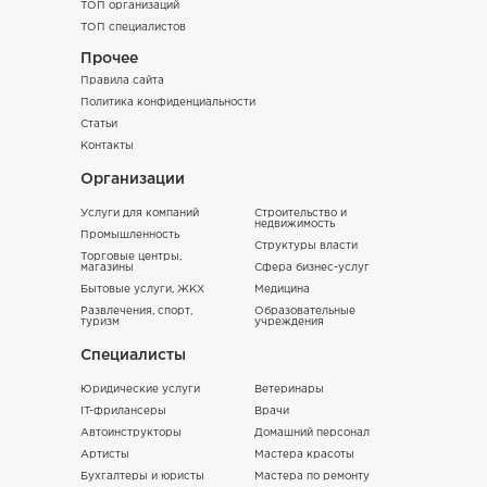
ТОП организаций
ТОП специалистов
Прочее
Правила сайта
Политика конфиденциальности
Статьи
Контакты
Организации
Услуги для компаний
Строительство и
недвижимость
Промышленность
Структуры власти
Торговые центры,
магазины
Сфера бизнес-услуг
Бытовые услуги, ЖКХ
Медицина
Развлечения, спорт,
Образовательные
туризм
учреждения
Специалисты
Юридические услуги
Ветеринары
IT-фрилансеры
Врачи
Автоинструкторы
Домашний персонал
Артисты
Мастера красоты
Бухгалтеры и юристы
Мастера по ремонту