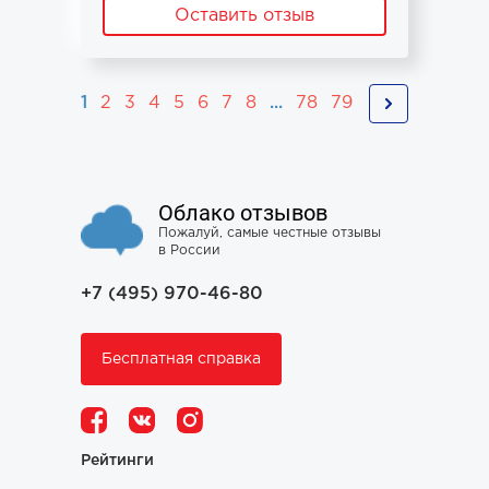
Оставить отзыв
1
2
3
4
5
6
7
8
...
78
79
Облако отзывов
Пожалуй, самые честные отзывы
в России
+7 (495) 970-46-80
Бесплатная справка
Рейтинги