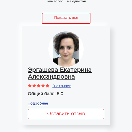
ние волос
е в один тон
Показать все
Эргашева Екатерина
Александровна
0 отзывов
Общий балл: 5.0
Подробнее
Оставить отзыв