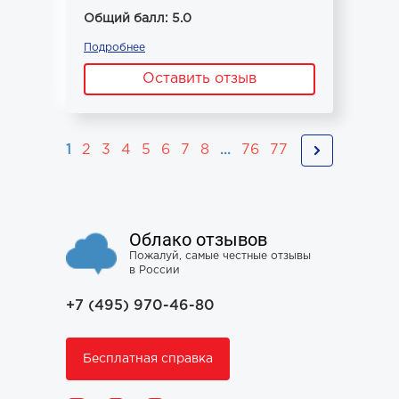
Общий балл: 5.0
Подробнее
Оставить отзыв
1
2
3
4
5
6
7
8
...
76
77
Облако отзывов
Пожалуй, самые честные отзывы
в России
+7 (495) 970-46-80
Бесплатная справка