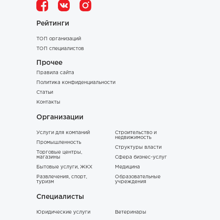
Рейтинги
ТОП организаций
ТОП специалистов
Прочее
Правила сайта
Политика конфиденциальности
Статьи
Контакты
Организации
Услуги для компаний
Строительство и
недвижимость
Промышленность
Структуры власти
Торговые центры,
магазины
Сфера бизнес-услуг
Бытовые услуги, ЖКХ
Медицина
Развлечения, спорт,
Образовательные
туризм
учреждения
Специалисты
Юридические услуги
Ветеринары