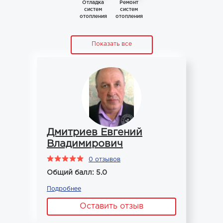
Отладка
Ремонт
систем
систем
отопления
отопления
Показать все
Дмитриев Евгений
Владимирович
0 отзывов
Общий балл: 5.0
Подробнее
Оставить отзыв