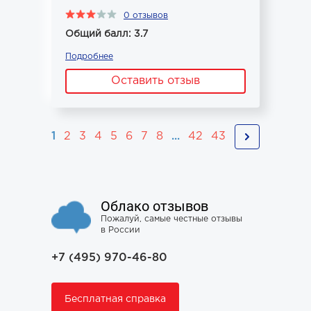
0 отзывов
Общий балл: 3.7
Подробнее
Оставить отзыв
1
2
3
4
5
6
7
8
...
42
43
Облако отзывов
Пожалуй, самые честные отзывы
в России
+7 (495) 970-46-80
Бесплатная справка