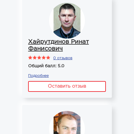
Хайрутдинов Ринат
Фанисович
0 отзывов
Общий балл: 5.0
Подробнее
Оставить отзыв