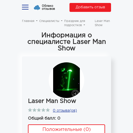
Облако
Добавить отзыв
отзывов
Главная
Специалисты
Праздник для
Laser Man
подростков
Show
Информация о
специалисте Laser Man
Show
Laser Man Show
0 отзыва(ов)
Общий балл: 0
Положительные (0)