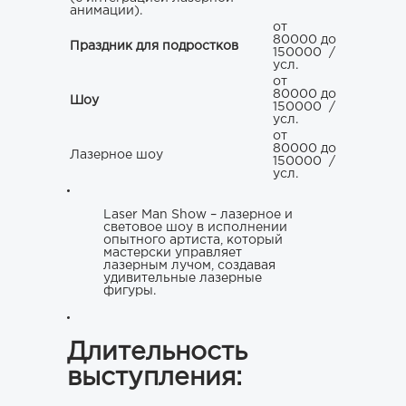
анимации).
от
80000 до
Праздник для подростков
150000
/
усл.
от
80000 до
Шоу
150000
/
усл.
от
80000 до
Лазерное шоу
150000
/
усл.
Laser Man Show – лазерное и
световое шоу в исполнении
опытного артиста, который
мастерски управляет
лазерным лучом, создавая
удивительные лазерные
фигуры.
Длительность
выступления: