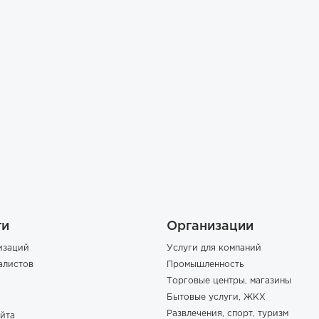
ги
Организации
изаций
Услуги для компаний
алистов
Промышленность
Торговые центры, магазины
Бытовые услуги, ЖКХ
Развлечения, спорт, туризм
йта