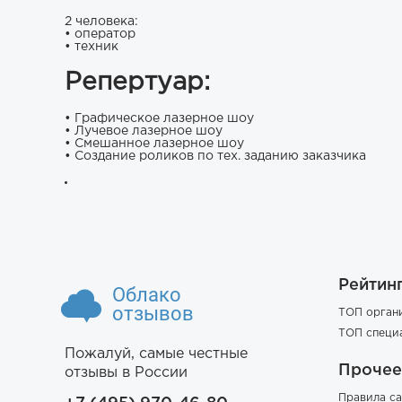
2 человека:
• оператор
• техник
Репертуар:
• Графическое лазерное шоу
• Лучевое лазерное шоу
• Смешанное лазерное шоу
• Создание роликов по тех. заданию заказчика
Рейтин
Облако
отзывов
ТОП орган
ТОП специ
Пожалуй, самые честные
Прочее
отзывы в России
Правила са