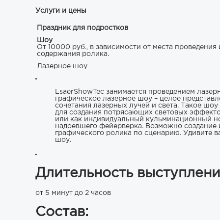
Услуги и цены
Праздник для подростков
Шоу
От 10000 руб., в зависимости от места проведения 
содержания ролика.
Лазерное шоу
LsaerShowTec занимается проведением лазерн
графическое лазерное шоу – целое представл
сочетания лазерных лучей и света. Такое шо
для создания потрясающих световых эффектов
или как индивидуальный кульминационный но
надоевшего фейерверка. Возможно создание
графического ролика по сценарию. Удивите в
шоу.
Длительность выступлени
от 5 минут до 2 часов
Состав: