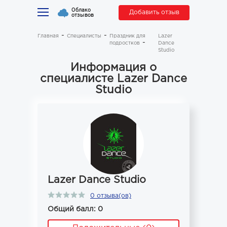
Облако
Добавить отзыв
отзывов
Главная
Специалисты
Праздник для
Lazer
подростков
Dance
Studio
Информация о
специалисте Lazer Dance
Studio
Lazer Dance Studio
0 отзыва(ов)
Общий балл: 0