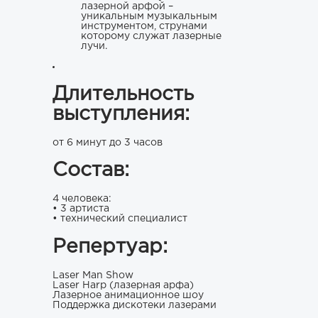
лазерной арфой –
уникальным музыкальным
инструментом, струнами
которому служат лазерные
лучи.
Длительность
выступления:
от 6 минут до 3 часов
Состав:
4 человека:
• 3 артиста
• технический специалист
Репертуар:
Laser Man Show
Laser Harp (лазерная арфа)
Лазерное анимационное шоу
Поддержка дискотеки лазерами