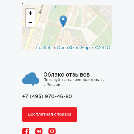
+
−
Leaflet
OpenStreetMap
CARTO
| ©
, ©
Облако отзывов
Пожалуй, самые честные отзывы
в России
+7 (495) 970-46-80
Бесплатная справка