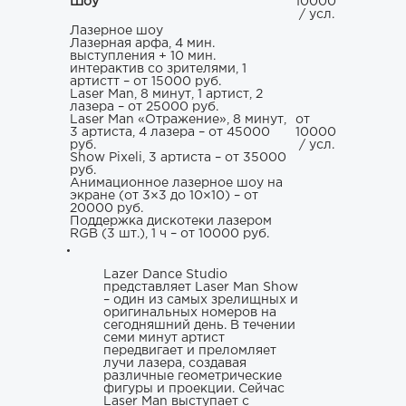
Шоу
10000
/ усл.
Лазерное шоу
Лазерная арфа, 4 мин.
выступления + 10 мин.
интерактив со зрителями, 1
артистт – от 15000 руб.
Laser Man, 8 минут, 1 артист, 2
лазера – от 25000 руб.
Laser Man «Отражение», 8 минут,
от
3 артиста, 4 лазера – от 45000
10000
руб.
/ усл.
Show Pixeli, 3 артиста – от 35000
руб.
Анимационное лазерное шоу на
экране (от 3×3 до 10×10) – от
20000 руб.
Поддержка дискотеки лазером
RGB (3 шт.), 1 ч – от 10000 руб.
Lazer Dance Studio
представляет Laser Man Show
– один из самых зрелищных и
оригинальных номеров на
сегодняшний день. В течении
семи минут артист
передвигает и преломляет
лучи лазера, создавая
различные геометрические
фигуры и проекции. Сейчас
Laser Man выступает с