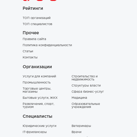
Рейтинги
ТОП организаций
ТОП специалистов
Прочее
Правила сайта
Политика конфиденциальности
Статьи
Контакты
Организации
Услуги для компаний
Строительство и
недвижимость
Промышленность
Структуры власти
Торговые центры,
магазины
Сфера бизнес-услуг
Бытовые услуги, ЖКХ
Медицина
Развлечения, спорт,
Образовательные
туризм
учреждения
Специалисты
Юридические услуги
Ветеринары
IT-фрилансеры
Врачи