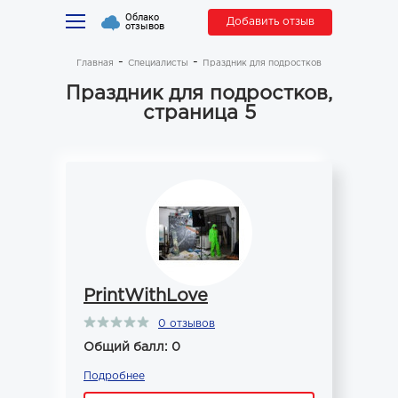
Облако
Добавить отзыв
отзывов
Главная
Специалисты
Праздник для подростков
Праздник для подростков,
страница 5
PrintWithLove
0 отзывов
Общий балл: 0
Подробнее