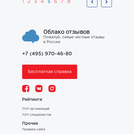
1
2
3
4
5
6
7
8
Облако отзывов
Пожалуй, самые честные отзывы
в России
+7 (495) 970-46-80
Бесплатная справка
Рейтинги
ТОП организаций
ТОП специалистов
Прочее
Правила сайта