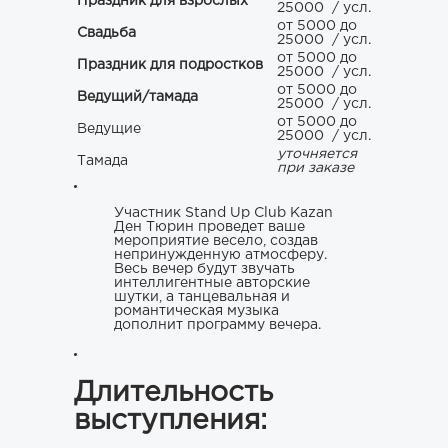
Праздник для взрослых
25000
/ усл.
от 5000 до
Свадьба
25000
/ усл.
от 5000 до
Праздник для подростков
25000
/ усл.
от 5000 до
Ведущий/тамада
25000
/ усл.
от 5000 до
Ведущие
25000
/ усл.
уточняется
Тамада
при заказе
Участник Stand Up Club Kazan
Ден Тюрин проведет ваше
мероприятие весело, создав
непринужденную атмосферу.
Весь вечер будут звучать
интеллигентные авторские
шутки, а танцевальная и
романтическая музыка
дополнит программу вечера.
Длительность
выступления: