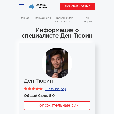
Облако
Добавить отзыв
отзывов
Главная
Специалисты
Праздник для
Ден
взрослых
Тюрин
Информация о
специалисте Ден Тюрин
Ден Тюрин
0 отзыва(ов)
Общий балл: 5.0
Положительные (0)