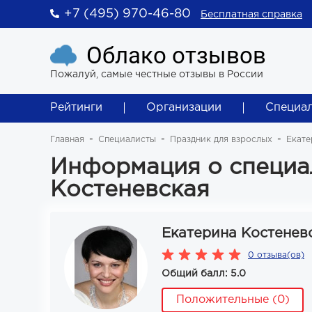
+7 (495) 970-46-80
Бесплатная справка
Облако отзывов
Пожалуй, самые честные отзывы в России
Рейтинги
Организации
Специа
Главная
Специалисты
Праздник для взрослых
Екате
Информация о специа
Костеневская
Екатерина Костенев
0 отзыва(ов)
Общий балл: 5.0
Положительные (0)