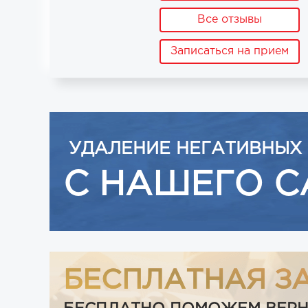
Все отзывы
Записаться на прием
УДАЛЕНИЕ НЕГАТИВНЫХ
С НАШЕГО С
БЕСПЛАТНАЯ З