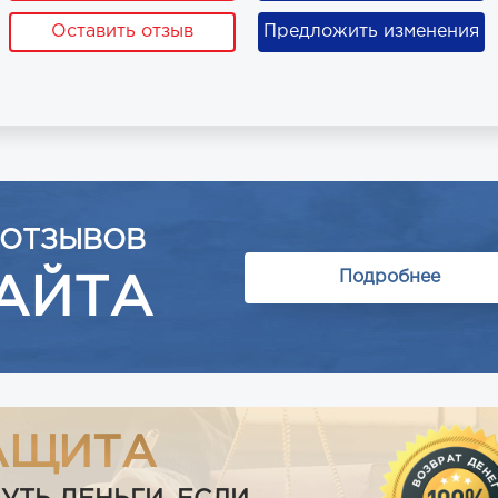
Оставить отзыв
Предложить изменения
 ОТЗЫВОВ
Подробнее
АЙТА
АЩИТА