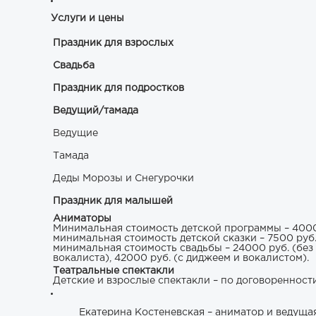
Услуги и цены
Праздник для взрослых
Свадьба
Праздник для подростков
Ведущий/тамада
Ведущие
Тамада
Деды Морозы и Снегурочки
Праздник для малышей
Аниматоры
Минимальная стоимость детской программы – 4000
минимальная стоимость детской сказки – 7500 руб. 
минимальная стоимость свадьбы – 24000 руб. (без
вокалиста), 42000 руб. (с диджеем и вокалистом).
Театральные спектакли
Детские и взрослые спектакли – по договоренности
Екатерина Костеневская – аниматор и ведуща