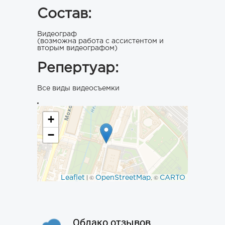
Состав:
Видеограф
(возможна работа с ассистентом и
вторым видеографом)
Репертуар:
Все виды видеосъемки
+
−
Leaflet
OpenStreetMap
CARTO
| ©
, ©
Облако отзывов