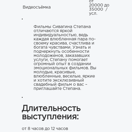
от
20000 до
Видеосъёмка
35000
/
усл.
Фильмы Сивагина Степана
отличаются яркой
индивидуальностью, ведь
каждая влюбленная пара по-
своему красива, счастлива и
богата чувствами. Узнать и
подчеркнуть особенности
молодоженов, заказавших
услуги, Степану помогает
огромный опыт в создании
эмоциональных фильмов. Вы
молодые, красивые,
влюбленные, веселые, яркие
и хотите эксклюзивный
свадебный фильм о вас –
приглашайте Степана.
Длительность
выступления:
от 8 часов до 12 часов