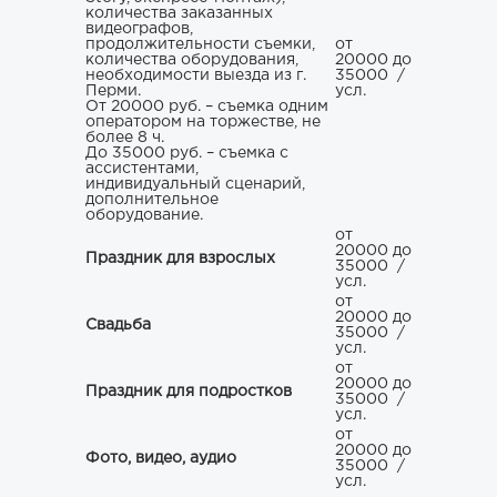
количества заказанных
видеографов,
продолжительности съемки,
от
количества оборудования,
20000 до
необходимости выезда из г.
35000
/
Перми.
усл.
От 20000 руб. – съемка одним
оператором на торжестве, не
более 8 ч.
До 35000 руб. – съемка с
ассистентами,
индивидуальный сценарий,
дополнительное
оборудование.
от
20000 до
Праздник для взрослых
35000
/
усл.
от
20000 до
Свадьба
35000
/
усл.
от
20000 до
Праздник для подростков
35000
/
усл.
от
20000 до
Фото, видео, аудио
35000
/
усл.