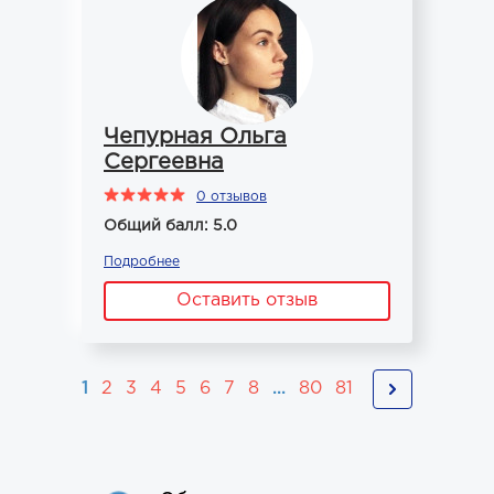
Чепурная Ольга
Сергеевна
0 отзывов
Общий балл: 5.0
Подробнее
Оставить отзыв
1
2
3
4
5
6
7
8
...
80
81