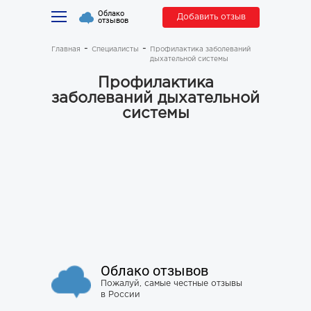
Облако
Добавить отзыв
отзывов
Главная
Специалисты
Профилактика заболеваний
дыхательной системы
Профилактика
заболеваний дыхательной
системы
Облако отзывов
Пожалуй, самые честные отзывы
в России