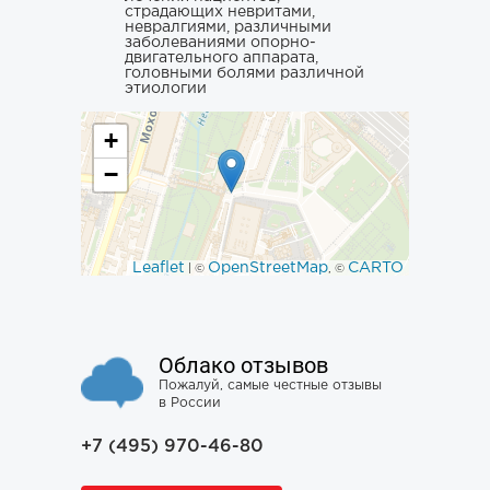
страдающих невритами,
невралгиями, различными
заболеваниями опорно-
двигательного аппарата,
головными болями различной
этиологии
+
−
Leaflet
OpenStreetMap
CARTO
| ©
, ©
Облако отзывов
Пожалуй, самые честные отзывы
в России
+7 (495) 970-46-80