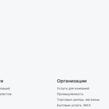
ги
Организации
изаций
Услуги для компаний
алистов
Промышленность
Торговые центры, магазины
Бытовые услуги, ЖКХ