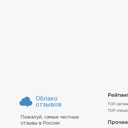
Рейтин
Облако
отзывов
ТОП орган
ТОП специ
Пожалуй, самые честные
Прочее
отзывы в России