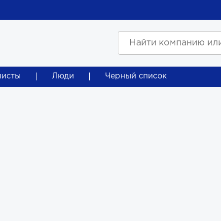
листы
Люди
Черный список