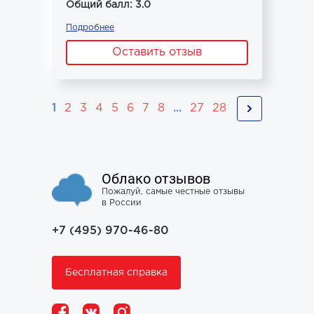
Общий балл: 3.0
Подробнее
Оставить отзыв
1
2
3
4
5
6
7
8
...
27
28
Облако отзывов
Пожалуй, самые честные отзывы
в России
+7 (495) 970-46-80
Бесплатная справка