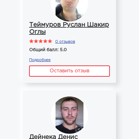
Теймуров Руслан Шакир
Оглы
0 отзывов
Общий балл: 5.0
Подробнее
Оставить отзыв
Дейнека Денис