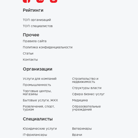
Рейтинги
ТОП организаций
ТОП специалистов
Прочее
Правила сайта
Политика конфиденциальности
Статьи
Контакты
Организации
Услуги для компаний
Строительство и
недвижимость
Промышленность
Структуры власти
Торговые центры,
магазины
Сфера бизнес-услуг
Бытовые услуги, ЖКХ
Медицина
Развлечения, спорт,
Образовательные
туризм
учреждения
Специалисты
Юридические услуги
Ветеринары
IT-фрилансеры
Врачи