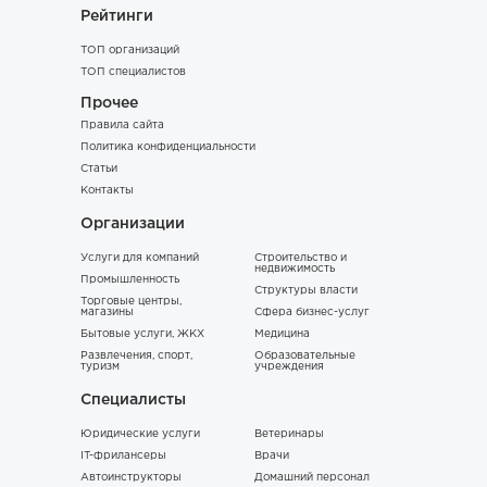
Рейтинги
ТОП организаций
ТОП специалистов
Прочее
Правила сайта
Политика конфиденциальности
Статьи
Контакты
Организации
Услуги для компаний
Строительство и
недвижимость
Промышленность
Структуры власти
Торговые центры,
магазины
Сфера бизнес-услуг
Бытовые услуги, ЖКХ
Медицина
Развлечения, спорт,
Образовательные
туризм
учреждения
Специалисты
Юридические услуги
Ветеринары
IT-фрилансеры
Врачи
Автоинструкторы
Домашний персонал