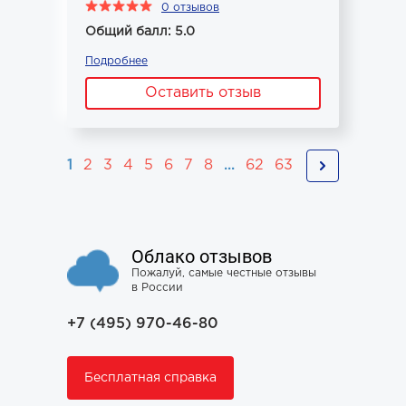
0 отзывов
Общий балл: 5.0
Подробнее
Оставить отзыв
1
2
3
4
5
6
7
8
...
62
63
Облако отзывов
Пожалуй, самые честные отзывы
в России
+7 (495) 970-46-80
Бесплатная справка