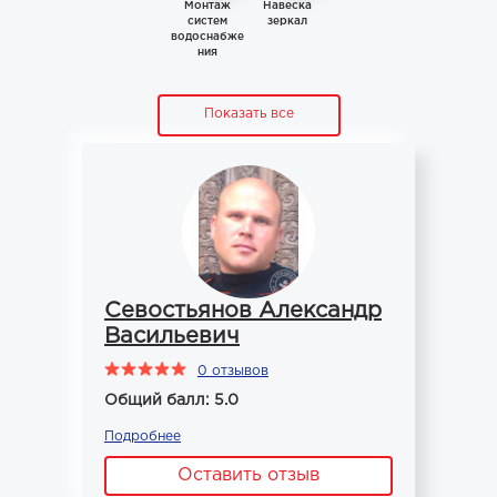
Монтаж
Навеска
систем
зеркал
водоснабже
ния
Показать все
Севостьянов Александр
Васильевич
0 отзывов
Общий балл: 5.0
Подробнее
Оставить отзыв