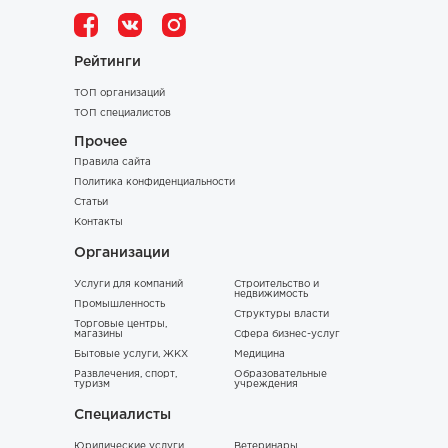
Рейтинги
ТОП организаций
ТОП специалистов
Прочее
Правила сайта
Политика конфиденциальности
Статьи
Контакты
Организации
Услуги для компаний
Строительство и
недвижимость
Промышленность
Структуры власти
Торговые центры,
магазины
Сфера бизнес-услуг
Бытовые услуги, ЖКХ
Медицина
Развлечения, спорт,
Образовательные
туризм
учреждения
Специалисты
Юридические услуги
Ветеринары