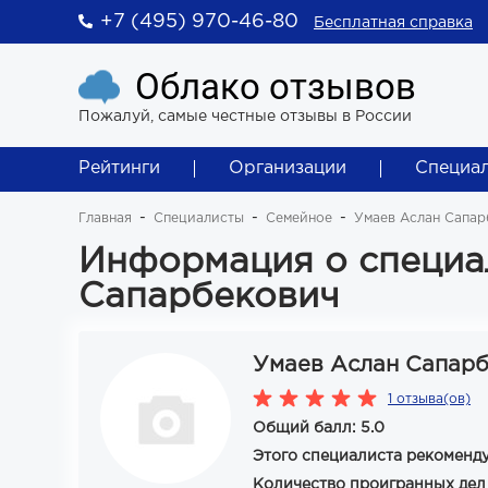
+7 (495) 970-46-80
Бесплатная справка
Облако отзывов
Пожалуй, самые честные отзывы в России
Рейтинги
Организации
Специа
Главная
Специалисты
Семейное
Умаев Аслан Сапар
Информация о специа
Сапарбекович
Умаев Аслан Сапар
1 отзыва(ов)
Общий балл: 5.0
Этого специалиста рекоменд
Количество проигранных дел