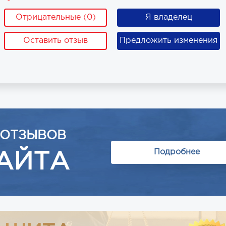
Отрицательные (0)
Я владелец
Оставить отзыв
Предложить изменения
 ОТЗЫВОВ
Подробнее
АЙТА