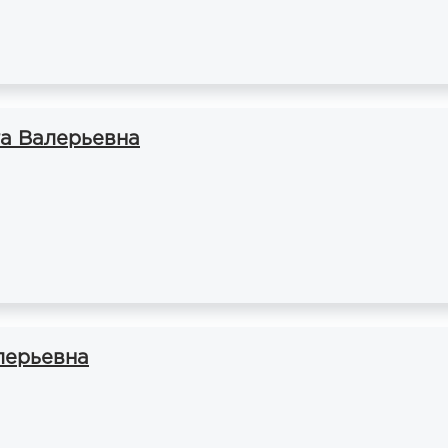
а Валерьевна
лерьевна