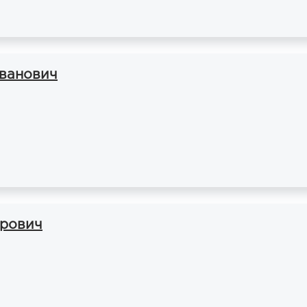
ванович
ирович