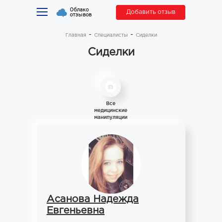
Облако
Добавить отзыв
отзывов
Главная
Специалисты
Сиделки
Сиделки
Все
медицинские
манипуляции
Асанова Надежда
Евгеньевна