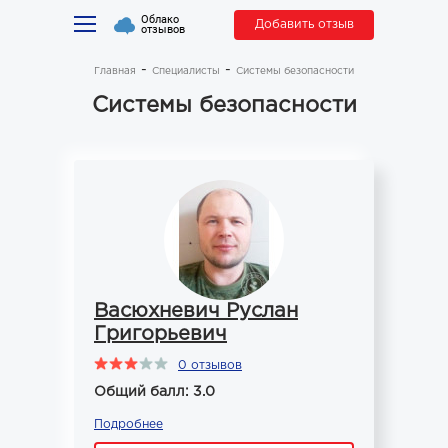
Облако
Добавить отзыв
отзывов
Главная
Специалисты
Системы безопасности
Системы безопасности
Васюхневич Руслан
Григорьевич
0 отзывов
Общий балл: 3.0
Подробнее