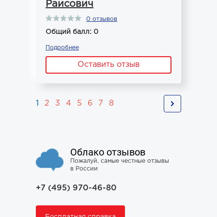
Раисович
0 отзывов
Общий балл: 0
Подробнее
Оставить отзыв
1
2
3
4
5
6
7
8
Облако отзывов
Пожалуй, самые честные отзывы
в России
+7 (495) 970-46-80