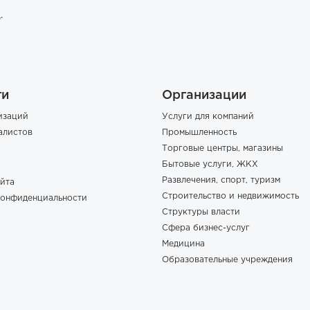
.
ги
Организации
изаций
Услуги для компаний
алистов
Промышленность
Торговые центры, магазины
Бытовые услуги, ЖКХ
Развлечения, спорт, туризм
йта
Строительство и недвижимость
конфиденциальности
Структуры власти
Сфера бизнес-услуг
Медицина
Образовательные учреждения