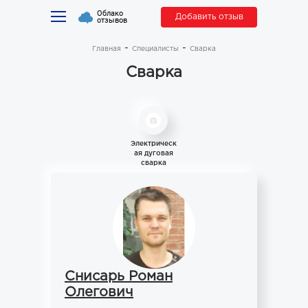
Облако
Добавить отзыв
отзывов
Главная
Специалисты
Сварка
Сварка
Электрическ
ая дуговая
сварка
Снисарь Роман
Олегович