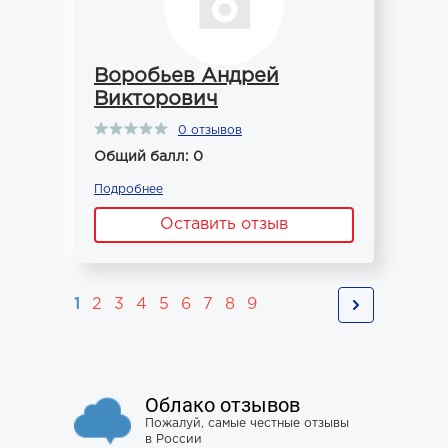
Воробьев Андрей
Викторович
0 отзывов
Общий балл: 0
Подробнее
Оставить отзыв
1
2
3
4
5
6
7
8
9
Облако отзывов
Пожалуй, самые честные отзывы
в России