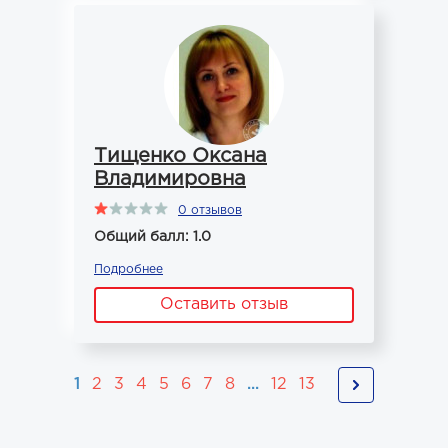
Тищенко Оксана
Владимировна
0 отзывов
Общий балл: 1.0
Подробнее
Оставить отзыв
1
2
3
4
5
6
7
8
...
12
13