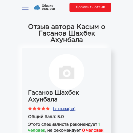
Облако
Добавить отзыв
отзывов
Отзыв автора Касым о
Гасанов Шахбек
Ахунбала
Гасанов Шахбек
Ахунбала
1 отзыва(ов)
Общий балл: 5.0
Этого специалиста рекомендует
1
человек
, не рекомендует
0 человек