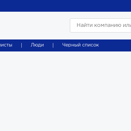
листы
Люди
Черный список