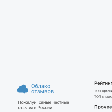
Рейтин
Облако
отзывов
ТОП орган
ТОП специ
Пожалуй, самые честные
Прочее
отзывы в России