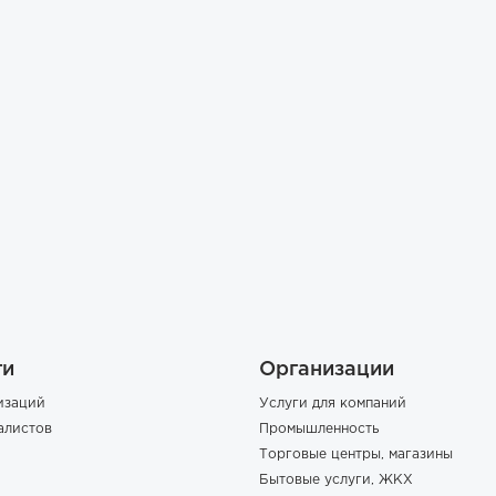
ги
Организации
изаций
Услуги для компаний
алистов
Промышленность
Торговые центры, магазины
Бытовые услуги, ЖКХ