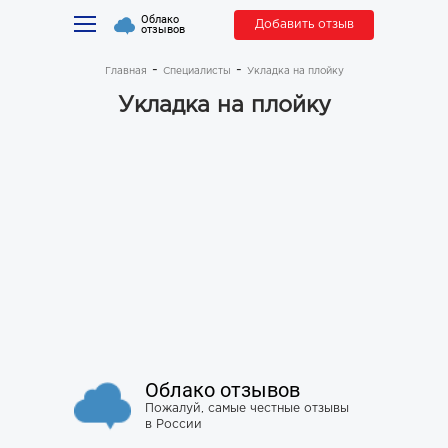
Облако
Добавить отзыв
отзывов
Главная
Специалисты
Укладка на плойку
Укладка на плойку
Облако отзывов
Пожалуй, самые честные отзывы
в России