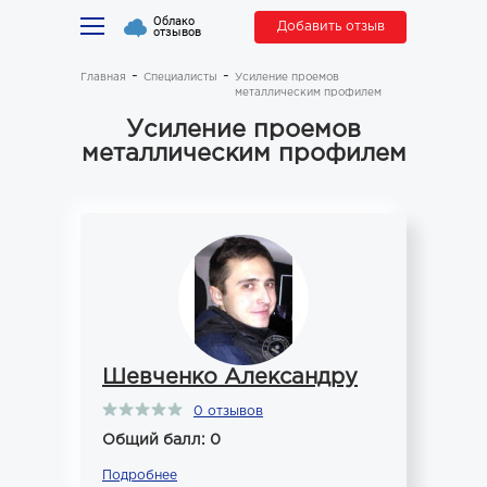
Облако
Добавить отзыв
отзывов
Главная
Специалисты
Усиление проемов
металлическим профилем
Усиление проемов
металлическим профилем
Шевченко Александру
0 отзывов
Общий балл: 0
Подробнее