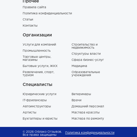
Прочее
Правила сайта
Политика конфиденциальности
Статьи
Контакты
Организации
Услуги для компаний
Строительство и
недвижимость
Промышленность
Структуры власти
Торговые центры,
магазины
Сфера бизнес-услуг
Бытовые услуги, ЖКХ
Медицина
Развлечения, спорт,
Образовательные
туризм
учреждения
Специалисты
Юридические услуги
Ветеринары
IT-фрилансеры
Врачи
Автоинструкторы
Домашний персонал
Артисты
Мастера красоты
Бухгалтеры и юристы
Мастера по ремонту
© 2026 Облако Отзывов.
Политика конфиденциальности
Все права защищены