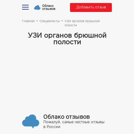
Облако
Добавить отзыв
отзывов
Главная
Специалисты
УЗИ органов брюшной
полости
УЗИ органов брюшной
полости
Облако отзывов
Пожалуй, самые честные отзывы
в России