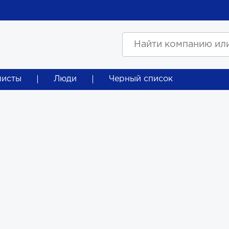
листы
Люди
Черный список