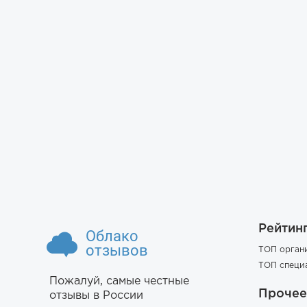
Рейтин
Облако
отзывов
ТОП орган
ТОП специ
Пожалуй, самые честные
Прочее
отзывы в России