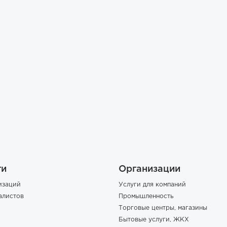
ги
Организации
изаций
Услуги для компаний
алистов
Промышленность
Торговые центры, магазины
Бытовые услуги, ЖКХ