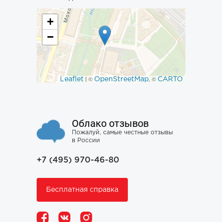
+
−
Leaflet
OpenStreetMap
CARTO
| ©
, ©
Облако отзывов
Пожалуй, самые честные отзывы
в России
+7 (495) 970-46-80
Бесплатная справка