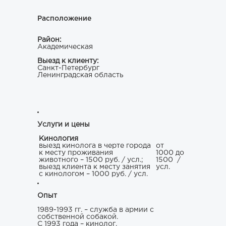
Расположение
Район:
Академическая
Выезд к клиенту:
Санкт-Петербург
Ленинградская область
Услуги и цены
Кинология
выезд кинолога в черте города
от
к месту проживания
1000 до
животного – 1500 руб. / усл.;
1500
/
выезд клиента к месту занятия
усл.
с кинологом – 1000 руб. / усл.
Опыт
1989-1993 гг. – служба в армии с
собственной собакой.
С 1993 года – кинолог.