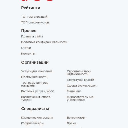
Рейтинги
ТОП организаций
ТОП специалистов
Прочее
Правила сайта
Политика конфиденциальности
Статьи
Контакты
Организации
Услуги для компаний
Строительство и
недвижимость
Промышленность
Структуры власти
Торговые центры,
магазины
Сфера бизнес-услуг
Бытовые услуги, ЖКХ
Медицина
Развлечения, спорт,
Образовательные
туризм
учреждения
Специалисты
Юридические услуги
Ветеринары
IT-фрилансеры
Врачи