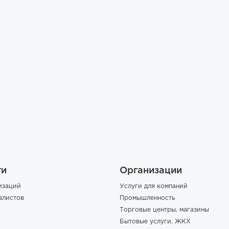
ги
Организации
изаций
Услуги для компаний
алистов
Промышленность
Торговые центры, магазины
Бытовые услуги, ЖКХ