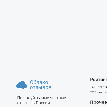
Рейтин
Облако
отзывов
ТОП орган
ТОП специ
Пожалуй, самые честные
Прочее
отзывы в России