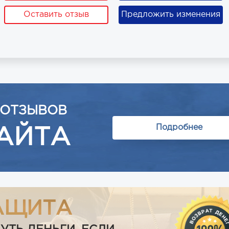
Оставить отзыв
Предложить изменения
 ОТЗЫВОВ
Подробнее
АЙТА
АЩИТА