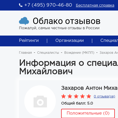
+7 (495) 970-46-80
Бесплатная справка
Облако отзывов
Пожалуй, самые честные отзывы в России
Рейтинги
Организации
Специа
Главная
Специалисты
Вождение (МКПП)
Захаров А
Информация о специа
Михайлович
Захаров Антон Мих
0 отзыва(ов)
Общий балл: 5.0
Положительные (0)