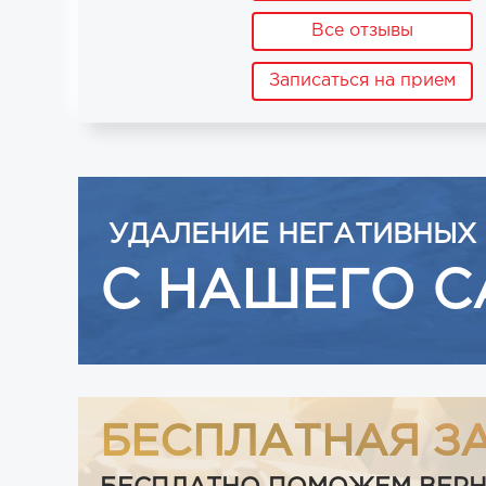
Все отзывы
Записаться на прием
УДАЛЕНИЕ НЕГАТИВНЫХ
С НАШЕГО С
БЕСПЛАТНАЯ З