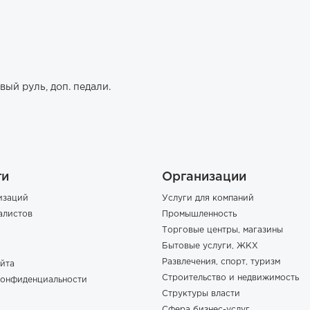
евый руль, доп. педали.
ги
Организации
изаций
Услуги для компаний
алистов
Промышленность
Торговые центры, магазины
Бытовые услуги, ЖКХ
Развлечения, спорт, туризм
йта
Строительство и недвижимость
конфиденциальности
Структуры власти
Сфера бизнес-услуг