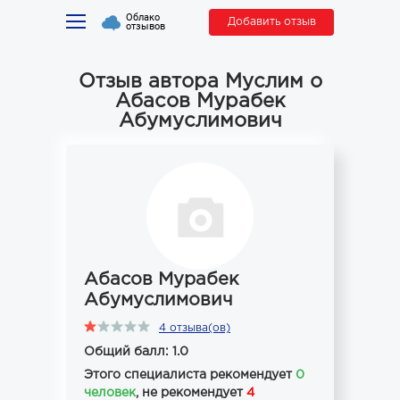
Облако
Добавить отзыв
отзывов
Отзыв автора Муслим о
Абасов Мурабек
Абумуслимович
Абасов Мурабек
Абумуслимович
4 отзыва(ов)
Общий балл: 1.0
Этого специалиста рекомендует
0
человек
, не рекомендует
4