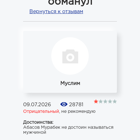
обманул
Вернуться к отзывам
Муслим
09.07.2026
28781
Отрицательный
,
не рекомендую
Достоинства:
Абасов Мурабек не достоин называться
мужчиной