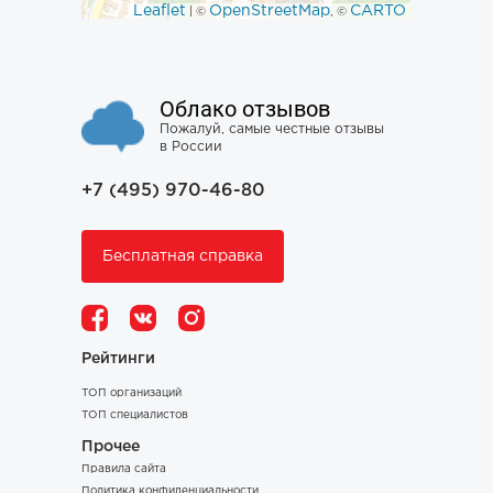
Leaflet
OpenStreetMap
CARTO
| ©
, ©
Облако отзывов
Пожалуй, самые честные отзывы
в России
+7 (495) 970-46-80
Бесплатная справка
Рейтинги
ТОП организаций
ТОП специалистов
Прочее
Правила сайта
Политика конфиденциальности