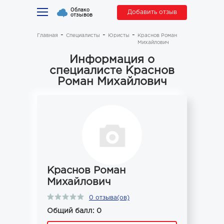
Облако
Добавить отзыв
отзывов
Главная
Специалисты
Юристы
Краснов Роман
Михайлович
Информация о
специалисте Краснов
Роман Михайлович
Краснов Роман
Михайлович
0 отзыва(ов)
Общий балл: 0