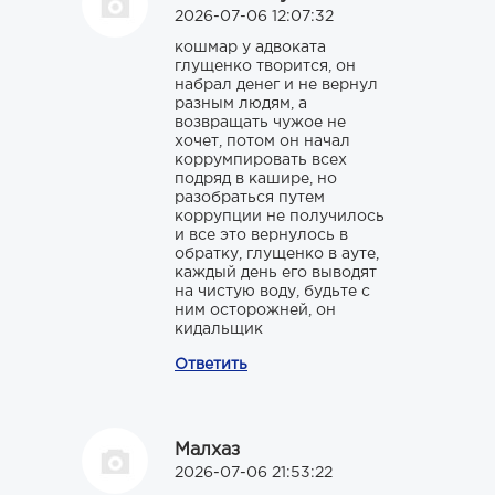
2026-07-06 12:07:32
кошмар у адвоката
глущенко творится, он
набрал денег и не вернул
разным людям, а
возвращать чужое не
хочет, потом он начал
коррумпировать всех
подряд в кашире, но
разобраться путем
коррупции не получилось
и все это вернулось в
обратку, глущенко в ауте,
каждый день его выводят
на чистую воду, будьте с
ним осторожней, он
кидальщик
Ответить
Малхаз
2026-07-06 21:53:22