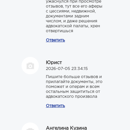
ужаснулся при просмотре
отзывов, тут все его аферы
с цессиями, недвижной,
документами задним
числом, и даже решения
адвокатской палаты, хрен
отвертишься
Ответить
Юрист
2026-07-05 23:34:15
Пишите больше отзывов и
прилагайте документы, это
поможет и операм и всем
остальным защититься от
адвокатского произвола
Ответить
Ангелина Кузина