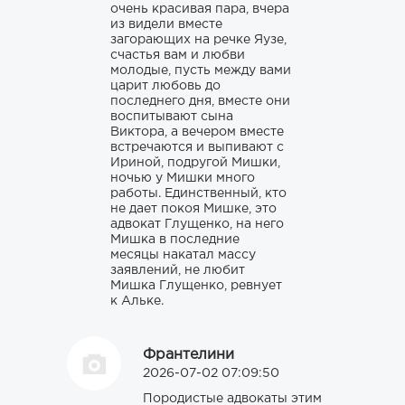
очень красивая пара, вчера
из видели вместе
загорающих на речке Яузе,
счастья вам и любви
молодые, пусть между вами
царит любовь до
последнего дня, вместе они
воспитывают сына
Виктора, а вечером вместе
встречаются и выпивают с
Ириной, подругой Мишки,
ночью у Мишки много
работы. Единственный, кто
не дает покоя Мишке, это
адвокат Глущенко, на него
Мишка в последние
месяцы накатал массу
заявлений, не любит
Мишка Глущенко, ревнует
к Альке.
Франтелини
2026-07-02 07:09:50
Породистые адвокаты этим