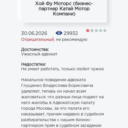
Хой Фу Моторс (бизнес-
партнер Катай Мотор
Компани)
30.06.2026
29932
Отрицательный
,
не рекомендую
Достоинства:
Ужасный адвокат
Недостатки:
Не умеет работать, только любит чужое
Нахальное поведение адвоката
Глущенко Владислава Борисовича
удивляет, теперь он начал всем
жаловаться, что разные лица подают на
него жалобы в Адвокатскую палату
города Москвы, за что палата его
наказывает, причем недавно в судебном
разбирательстве с нашим бизнес-
партнером прям в судебном заседании