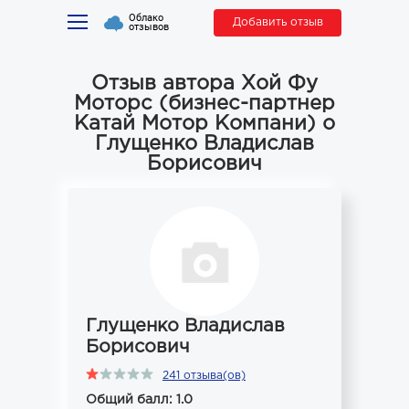
Облако
Добавить отзыв
отзывов
Отзыв автора Хой Фу
Моторс (бизнес-партнер
Катай Мотор Компани) о
Глущенко Владислав
Борисович
Глущенко Владислав
Борисович
241 отзыва(ов)
Общий балл: 1.0