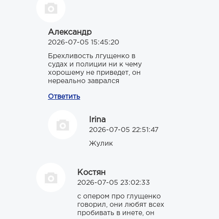
Александр
2026-07-05 15:45:20
Брехливость лгущенко в
судах и полиции ни к чему
хорошему не приведет, он
нереально заврался
Ответить
Irina
2026-07-05 22:51:47
Жулик
Костян
2026-07-05 23:02:33
с опером про глущенко
говорил, они любят всех
пробивать в инете, он