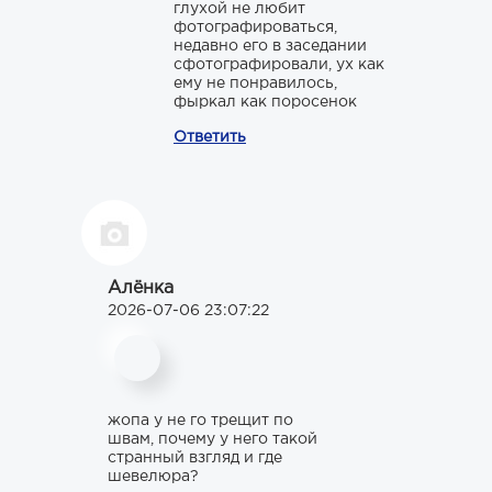
глухой не любит
фотографироваться,
недавно его в заседании
сфотографировали, ух как
ему не понравилось,
фыркал как поросенок
Ответить
Алёнка
2026-07-06 23:07:22
жопа у не го трещит по
швам, почему у него такой
странный взгляд и где
шевелюра?