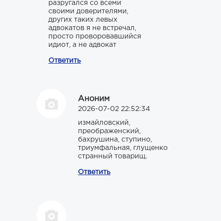
разругался со всеми
своими доверителями,
других таких левых
адвокатов я не встречал,
просто проворовавшийся
идиот, а не адвокат
Ответить
Аноним
2026-07-02 22:52:34
измайловский,
преображенский,
бахрушина, ступино,
триумфальная, глущенко
странный товарищ.
Ответить