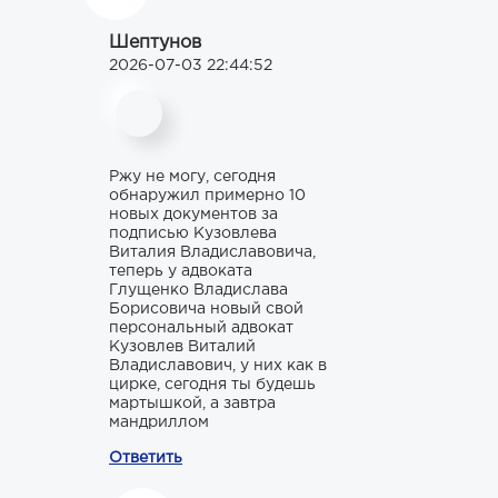
Шептунов
2026-07-03 22:44:52
Ржу не могу, сегодня
обнаружил примерно 10
новых документов за
подписью Кузовлева
Виталия Владиславовича,
теперь у адвоката
Глущенко Владислава
Борисовича новый свой
персональный адвокат
Кузовлев Виталий
Владиславович, у них как в
цирке, сегодня ты будешь
мартышкой, а завтра
мандриллом
Ответить