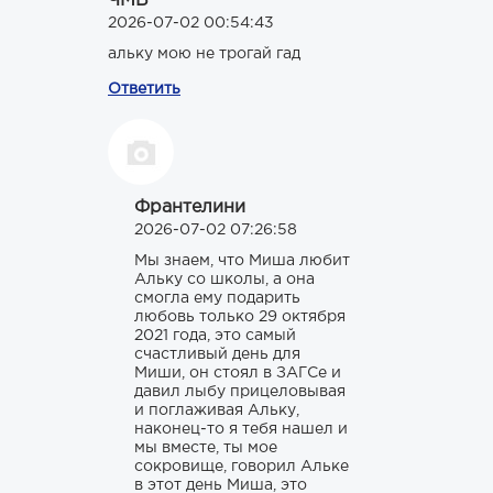
ЧМВ
2026-07-02 00:54:43
альку мою не трогай гад
Ответить
Франтелини
2026-07-02 07:26:58
Мы знаем, что Миша любит
Альку со школы, а она
смогла ему подарить
любовь только 29 октября
2021 года, это самый
счастливый день для
Миши, он стоял в ЗАГСе и
давил лыбу прицеловывая
и поглаживая Альку,
наконец-то я тебя нашел и
мы вместе, ты мое
сокровище, говорил Альке
в этот день Миша, это