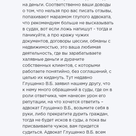
на деньги. Соответственно ваши доводы
о том, что нельзя про вас писать отзывы,
попахивают маразмом глупого адвоката,
что рекомендуем больше не высказывать
в судах, вот если ложь напишут - тогда и
паникуйте, а про кражу чужих
документов, договоры цессии, обманы с
недвижимостью, это ваша любимая
деятельность, где вы зарабатываете
халявные деньги и дурачите
собственных клиентов, с которыми
работаете понятийно, без соглашений, с
целью их кидануть. Тут недавно
Глущенко В.Б. заявил нашему другу, что
к нему много обращений в суды, где он в
роли ответчика, чем нанесен урон его
репутации, на что хочется ответить –
адвокат Глущенко В.Б., возьмите себя в
руки, либо прекратите дурить граждан,
тогда не будет исков в суды, а пока вы
присваиваете чужое, вам придется
судиться. Адвокат Глущенко В.Б. всем