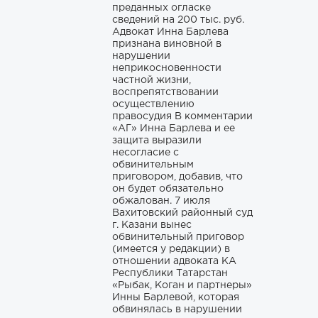
преданных огласке
сведений на 200 тыс. руб.
Адвокат Инна Барлева
признана виновной в
нарушении
неприкосновенности
частной жизни,
воспрепятствовании
осуществлению
правосудия В комментарии
«АГ» Инна Барлева и ее
защита выразили
несогласие с
обвинительным
приговором, добавив, что
он будет обязательно
обжалован. 7 июля
Вахитовский районный суд
г. Казани вынес
обвинительный приговор
(имеется у редакции) в
отношении адвоката КА
Республики Татарстан
«Рыбак, Коган и партнеры»
Инны Барлевой, которая
обвинялась в нарушении