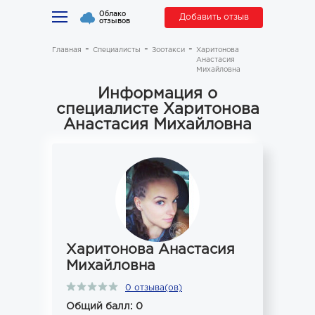
Облако
Добавить отзыв
отзывов
Главная
Специалисты
Зоотакси
Харитонова
Анастасия
Михайловна
Информация о
специалисте Харитонова
Анастасия Михайловна
Харитонова Анастасия
Михайловна
0 отзыва(ов)
Общий балл: 0