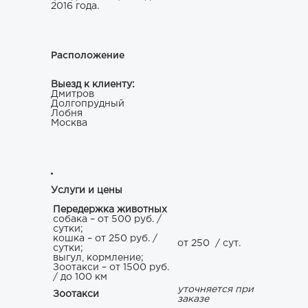
2016 года.
Расположение
Выезд к клиенту:
Дмитров
Долгопрудный
Лобня
Москва
Услуги и цены
Передержка животных
собака – от 500 руб. /
сутки;
кошка – от 250 руб. /
от 250
/ сут.
сутки;
выгул, кормление;
Зоотакси – от 1500 руб.
/ до 100 км
уточняется при
Зоотакси
заказе