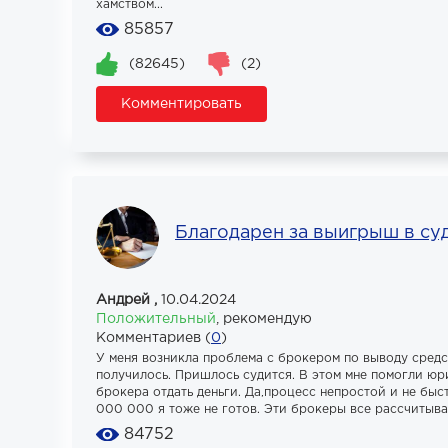
хамством...
85857
(82645)
(2)
Комментировать
Благодарен за выигрыш в суде!
Андрей ,
10.04.2024
Положительный
,
рекомендую
Комментариев (
0
)
У меня возникла проблема с брокером по выводу средс
получилось. Пришлось судится. В этом мне помогли юр
брокера отдать деньги. Да,процесс непростой и не быс
000 000 я тоже не готов. Эти брокеры все рассчитывают
84752