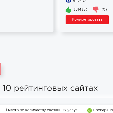
84740
(81433)
(0)
Комментировать
 10 рейтинговых сайтах
1 место
по количеству оказанных услуг
Проверено