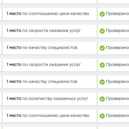
1 место
по соотношению цена-качество
Проверено
1 место
по скорости оказания услуг
Проверено
1 место
по качеству специалистов
Проверено
1 место
по скорости оказания услуг
Проверено
1 место
по качеству специалистов
Проверено
1 место
по количеству оказанных услуг
Проверено
1 место
по соотношению цена-качество
Проверено