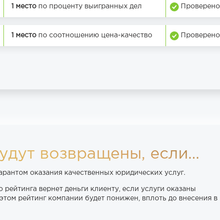
1 место
по проценту выигранных дел
Проверено
1 место
по соотношению цена-качество
Проверено
удут возвращены, если…
гарантом оказания качественных юридических услуг.
 рейтинга вернет деньги клиенту, если услуги оказаны
этом рейтинг компании будет понижен, вплоть до внесения в