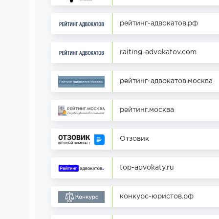
рейтинг-адвокатов.рф
raiting-advokatov.com
рейтинг-адвокатов.москва
рейтинг.москва
Отзовик
top-advokaty.ru
конкурс-юристов.рф