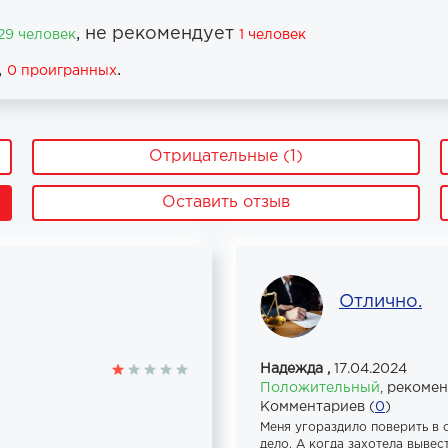
, не рекомендует
29 человек
1 человек
,
.
0 проигранных
Отрицательные (1)
Оставить отзыв
Отлично.
Надежда ,
17.04.2024
Положительный
,
рекоме
Комментариев (
0
)
Меня угораздило поверить в 
дело. А когда захотела выве