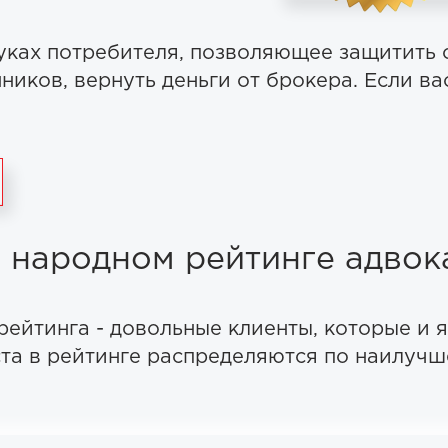
уках потребителя, позволяющее защитить 
иков, вернуть деньги от брокера. Если вас
 народном рейтинге адвок
рейтинга - довольные клиенты, которые и
а в рейтинге распределяются по наилучше