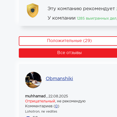
Эту компанию рекомендует
У компании
1285 выигранных дел
Положительные (29)
Все отзывы
Obmanshiki
muhhamad ,
22.08.2025
Отрицательный
,
не рекомендую
Комментариев (
0
)
Lohotron, ne vedites