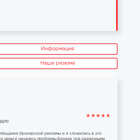
Информация
Наше резюме
ндую
обещания брокерской рекламы и я сложилась в это
сти деньги начались проблемы.Брокер под различными