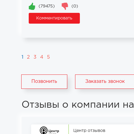
(79475)
(0)
Комментировать
1
2
3
4
5
Позвонить
Заказать звонок
Отзывы о компании на
Центр отзывов