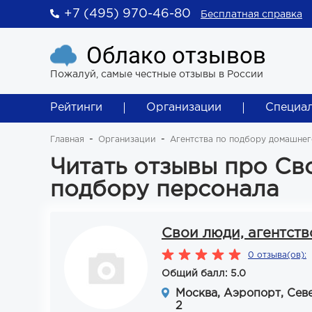
+7 (495) 970-46-80
Бесплатная справка
Облако отзывов
Пожалуй, самые честные отзывы в России
Рейтинги
Организации
Специа
Главная
Организации
Агентства по подбору домашнег
Читать отзывы про Сво
подбору персонала
Свои люди, агентств
0 отзыва(ов):
Общий балл: 5.0
Москва, Аэропорт, Севе
2