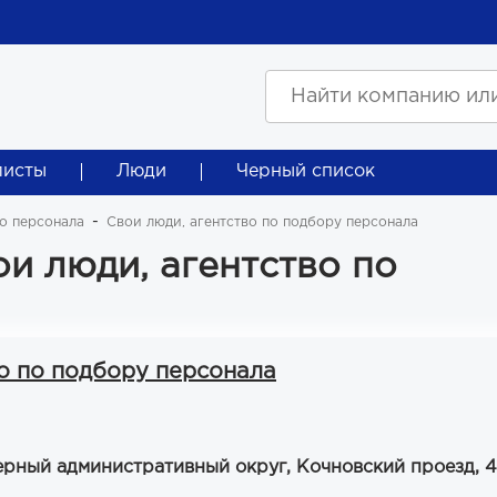
листы
Люди
Черный список
о персонала
Свои люди, агентство по подбору персонала
и люди, агентство по
о по подбору персонала
рный административный округ, Кочновский проезд, 4,