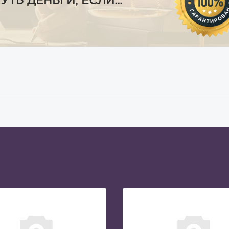
Ь ДЕНЬГИ, ЕСЛИ...