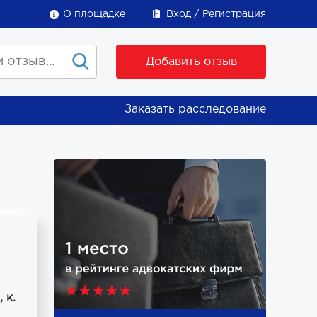
О площадке
Вход
Регистрация
Добавить отзыв
Заказать расследование
 к.