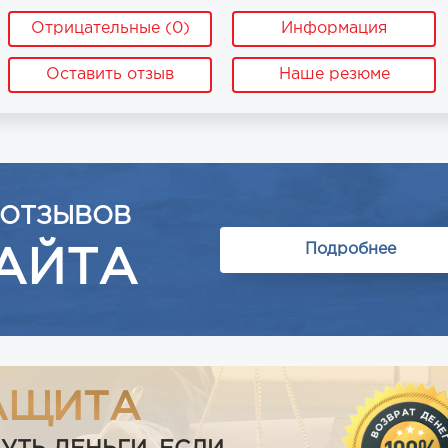
Отрицательные (0)
Информация
Оставить отзыв
Наше резюме
 ОТЗЫВОВ
Подробнее
АЙТА
АЩИТА