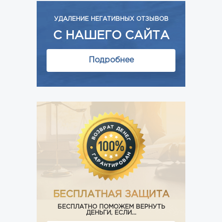
УДАЛЕНИЕ НЕГАТИВНЫХ ОТЗЫВОВ
С НАШЕГО САЙТА
Подробнее
БЕСПЛАТНАЯ ЗАЩИТА
БЕСПЛАТНО ПОМОЖЕМ ВЕРНУТЬ
ДЕНЬГИ, ЕСЛИ...